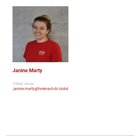
Janine Marty
E-Mail Verein
janine.marty@tvreinach-bl.clubdesk.com